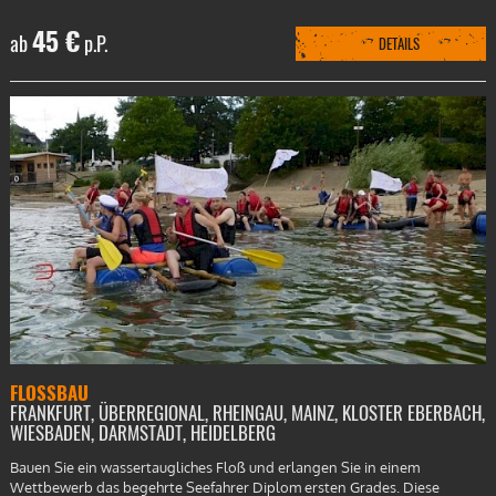
45 €
ab
p.P.
DETAILS
FLOSSBAU
FRANKFURT, ÜBERREGIONAL, RHEINGAU, MAINZ, KLOSTER EBERBACH,
WIESBADEN, DARMSTADT, HEIDELBERG
Bauen Sie ein wassertaugliches Floß und erlangen Sie in einem
Wettbewerb das begehrte Seefahrer Diplom ersten Grades. Diese