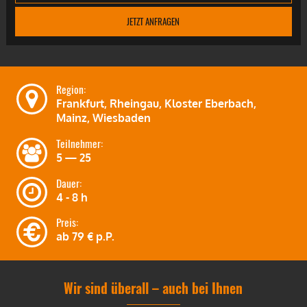
JETZT ANFRAGEN
Region:
Frankfurt, Rheingau, Kloster Eberbach,
Mainz, Wiesbaden
Teilnehmer:
5 — 25
Dauer:
4 - 8 h
Preis:
ab
79 €
p.P.
Wir sind überall – auch bei Ihnen