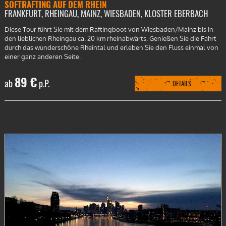
SOFTRAFTING AUF DEM RHEIN
FRANKFURT, RHEINGAU, MAINZ, WIESBADEN, KLOSTER EBERBACH
Diese Tour führt Sie mit dem Raftingboot von Wiesbaden/Mainz bis in
den lieblichen Rheingau ca. 20 km rheinabwärts. Genießen Sie die Fahrt
durch das wunderschöne Rheintal und erleben Sie den Fluss einmal von
einer ganz anderen Seite.
89 €
ab
p.P.
DETAILS