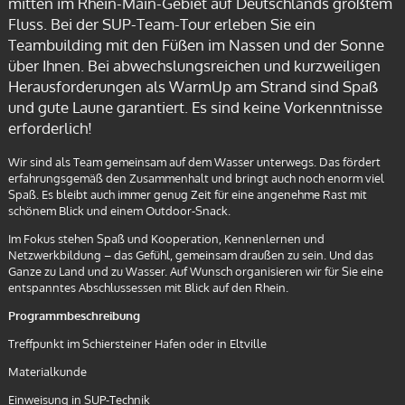
mitten im Rhein-Main-Gebiet auf Deutschlands größtem
Fluss. Bei der SUP-Team-Tour erleben Sie ein
Teambuilding mit den Füßen im Nassen und der Sonne
über Ihnen. Bei abwechslungsreichen und kurzweiligen
Herausforderungen als WarmUp am Strand sind Spaß
und gute Laune garantiert. Es sind keine Vorkenntnisse
erforderlich!
Wir sind als Team gemeinsam auf dem Wasser unterwegs. Das fördert
erfahrungsgemäß den Zusammenhalt und bringt auch noch enorm viel
Spaß. Es bleibt auch immer genug Zeit für eine angenehme Rast mit
schönem Blick und einem Outdoor-Snack.
Im Fokus stehen Spaß und Kooperation, Kennenlernen und
Netzwerkbildung – das Gefühl, gemeinsam draußen zu sein. Und das
Ganze zu Land und zu Wasser. Auf Wunsch organisieren wir für Sie eine
entspanntes Abschlussessen mit Blick auf den Rhein.
Programmbeschreibung
Treffpunkt im Schiersteiner Hafen oder in Eltville
Materialkunde
Einweisung in SUP-Technik