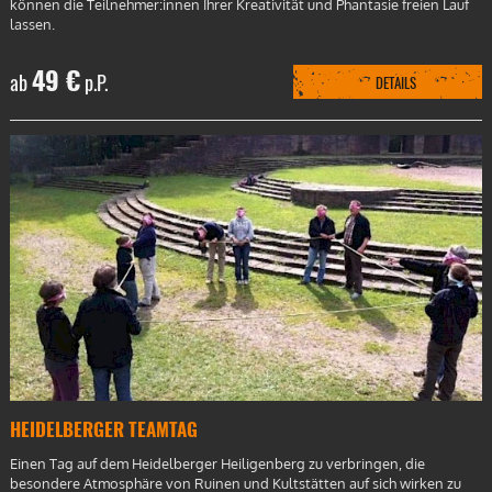
können die Teilnehmer:innen Ihrer Kreativität und Phantasie freien Lauf
lassen.
49 €
ab
p.P.
DETAILS
HEIDELBERGER TEAMTAG
Einen Tag auf dem Heidelberger Heiligenberg zu verbringen, die
besondere Atmosphäre von Ruinen und Kultstätten auf sich wirken zu