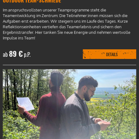
OUTDOOR TEAM-SCHMIEDE
Im anspruchsvollsten unserer Teamprogramme steht die
Teamentwicklung im Zentrum: Die Teilnehmer:innen müssen sich die
Aufgaben erst erarbeiten. Wir steigern uns im Laufe des Tages. Kurze
Reflektionseinheiten vertiefen das Teamerlebnis und sichern den
Ergebnistransfer. Hier tanken Sie neue Energie und nehmen wertvolle
Impulse ins Team!
89 €
ab
p.P.
DETAILS