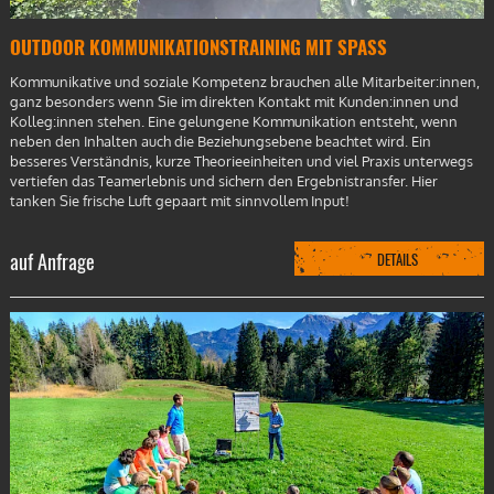
OUTDOOR KOMMUNIKATIONSTRAINING MIT SPASS
Kommunikative und soziale Kompetenz brauchen alle Mitarbeiter:innen,
ganz besonders wenn Sie im direkten Kontakt mit Kunden:innen und
Kolleg:innen stehen. Eine gelungene Kommunikation entsteht, wenn
neben den Inhalten auch die Beziehungsebene beachtet wird. Ein
besseres Verständnis, kurze Theorieeinheiten und viel Praxis unterwegs
vertiefen das Teamerlebnis und sichern den Ergebnistransfer. Hier
tanken Sie frische Luft gepaart mit sinnvollem Input!
auf Anfrage
DETAILS