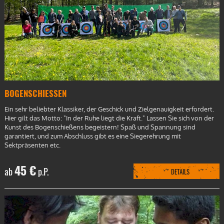
BOGENSCHIESSEN
Ein sehr beliebter Klassiker, der Geschick und Zielgenauigkeit erfordert.
Hier gilt das Motto: "In der Ruhe liegt die Kraft." Lassen Sie sich von der
Kunst des Bogenschießens begeistern! Spaß und Spannung sind
garantiert, und zum Abschluss gibt es eine Siegerehrung mit
Sektpräsenten etc.
45 €
ab
p.P.
DETAILS