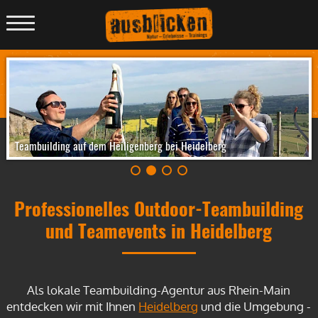
Menü
anzeigen
Teambuilding auf dem Heiligenberg bei Heidelberg
Professionelles Outdoor-Teambuilding
und Teamevents in Heidelberg
Als lokale Teambuilding-Agentur aus Rhein-Main
entdecken wir mit Ihnen
Heidelberg
und die Umgebung -