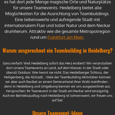
es hat dort jede Menge magische Orte und Naturplätze
für unsere Teamevents. Heidelberg bietet alle
Möglichkeiten für die Ausrichtung von Teambuildings.
Eine liebenswerte und aufregende Stadt mit
internationalem Flair und toller Natur und dem Neckar
drumherum. Attraktiv wie die gesamte Metropolregion
rund um
Frankfurt am Main
.
Warum ausgerechnet ein Teambuilding in Heidelberg?
Ganz einfach: Weil Heidelberg sofort das Herz erobert! Wir veranstalten
dort unsere Teamevents an Land, auf dem Wasser, in der Stadt oder
überall Outdoor. Wer kennt sie nicht: Das Heidelberger Schloss, der
Heiligenberg, die Altstadt... Viele der Teambuilding Aktivitäten können
wir aber auch flexibel an einem Seminarhotel Ihrer Wahl stattfinden -
denn in Heidelberg und Umgebung kennen wir uns ausgezeichnet aus.
Versprochen: Ihr Teamevent in der Stadt am Neckar wird einzigartig.
Auch ein Betriebsausflug nach Heidelberg ist lohnenswert, wir freuen uns
auf Sie!
Unsere Teamevent-Ideen