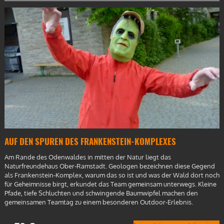
AUF DEN SPUREN DES FRANKENSTEIN-KOMPLEXES
Am Rande des Odenwaldes in mitten der Natur liegt das
Naturfreundehaus Ober-Ramstadt. Geologen bezeichnen diese Gegend
als Frankenstein-Komplex, warum das so ist und was der Wald dort noch
für Geheimnisse birgt, erkundet das Team gemeinsam unterwegs. Kleine
Pfade, tiefe Schluchten und schwingende Baumwipfel machen den
gemeinsamen Teamtag zu einem besonderen Outdoor-Erlebnis.