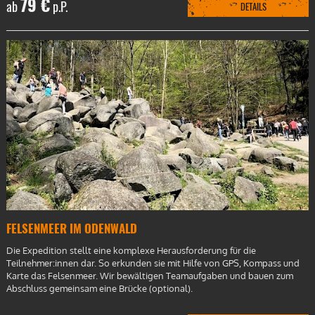
79 €
ab
p.P.
DETAILS
FELSENMEER IM ODENWALD
Die Expedition stellt eine komplexe Herausforderung für die
Teilnehmer:innen dar. So erkunden sie mit Hilfe von GPS, Kompass und
Karte das Felsenmeer. Wir bewältigen Teamaufgaben und bauen zum
Abschluss gemeinsam eine Brücke (optional).