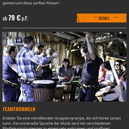
gemeinsam diese sanften Riesen!
79 €
ab
p.P.
DETAILS
TEAMTROMMELN
Erleben Sie eine mitreißenden Gruppensynergie, die sich hören lassen
kann. Die universelle Sprache der Musik wird mit verschiedenen
Rhythmusinstrumenten zu einem sehr wirksamen und spaßigen