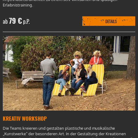
Erlebnistraining.
79 €
ab
p.P.
DETAILS
KREATIV WORKSHOP
Die Teams kreieren und gestalten plastische und musikalische
„Kunstwerke“ der besonderen Art. In der Gestaltung der Kreationen