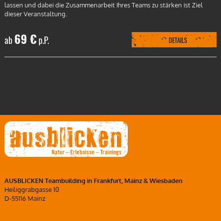
lassen und dabei die Zusammenarbeit Ihres Teams zu stärken ist Ziel
dieser Veranstaltung.
69 €
ab
p.P.
DETAILS
AUSBLICKEN Teambuilding in Frankfurt, Mainz & Wiesbaden
Heiliggrabgasse 10
D-55116 Mainz