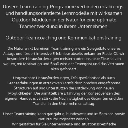
Unsere Teamtraining-Programme verbinden erfahrungs-
und handlungsorientierte Lernmodelle mit wirksamen
Outdoor-Modulen in der Natur für eine optimale
Teamentwicklung in Ihrem Unternehmen.
Outdoor-Teamcoaching und Kommunikationstraining
Die Natur wirkt bei einem Teamtraining wie ein Spiegelbild unseres
Alltags und fördert intensive Erlebnisse abseits bekannter Pfade: Ob wir
besondere Herausforderungen meistern oder uns neue Ziele setzen
wollen, mit Motivation und Spaß wird der Teamgeist und das Vertrauen
aktiv gefördert.
Ungewohnte Herausforderungen, Erfolgserlebnisse als auch
Grenzerfahrungen in attraktiven Lernfeldern brechen eingefahrene
Strukturen auf und unterstützen die Entdeckung von neuen
Möglichkeiten. Die unmittelbare Erfahrung der Konsequenzen des
eigenen Handelns verstärkt die Nachhaltigkeit des Gelernten und den
Transfer in den Unternehmensalltag.
Unser Teamtraining kann ganzjährig, bundesweit und im Seminar- sowie
Naturraum umgesetzt werden.
Wir gestalten für Sie unternehmens- und situationsspezifische