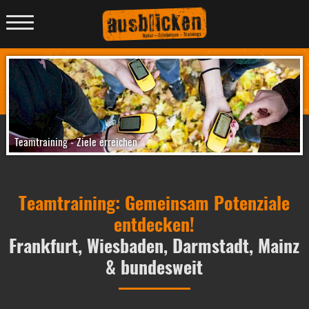
Menü
anzeigen
Teamtraining - Ziele erreichen
Teamtraining: Gemeinsam Potenziale
entdecken!
Frankfurt, Wiesbaden, Darmstadt, Mainz
& bundesweit