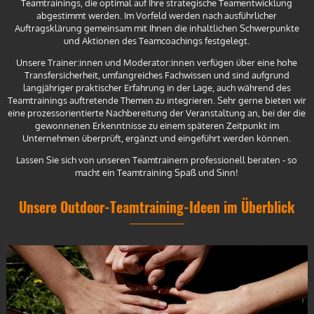
Teamtrainings, die optimal auf Ihre strategische Teamentwicklung
abgestimmt werden. Im Vorfeld werden nach ausführlicher
Auftragsklärung gemeinsam mit Ihnen die inhaltlichen Schwerpunkte
und Aktionen des Teamcoachings festgelegt.
Unsere Trainer:innen und Moderator:innen verfügen über eine hohe
Transfersicherheit, umfangreiches Fachwissen und sind aufgrund
langjähriger praktischer Erfahrung in der Lage, auch während des
Teamtrainings auftretende Themen zu integrieren. Sehr gerne bieten wir
eine prozessorientierte Nachbereitung der Veranstaltung an, bei der die
gewonnenen Erkenntnisse zu einem späteren Zeitpunkt im
Unternehmen überprüft, ergänzt und eingeführt werden können.
Lassen Sie sich von unseren Teamtrainern professionell beraten - so
macht ein Teamtraining Spaß und Sinn!
Unsere Outdoor-Teamtraining-Ideen im Überblick