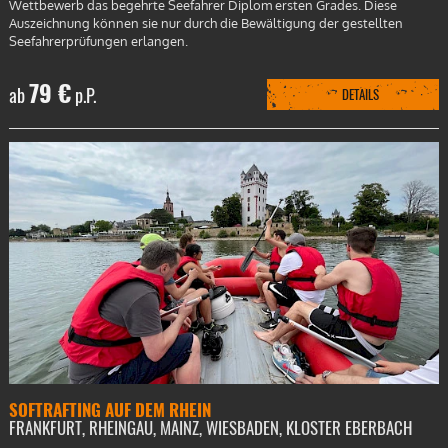
Wettbewerb das begehrte Seefahrer Diplom ersten Grades. Diese
Auszeichnung können sie nur durch die Bewältigung der gestellten
Seefahrerprüfungen erlangen.
79 €
ab
p.P.
DETAILS
SOFTRAFTING AUF DEM RHEIN
FRANKFURT, RHEINGAU, MAINZ, WIESBADEN, KLOSTER EBERBACH