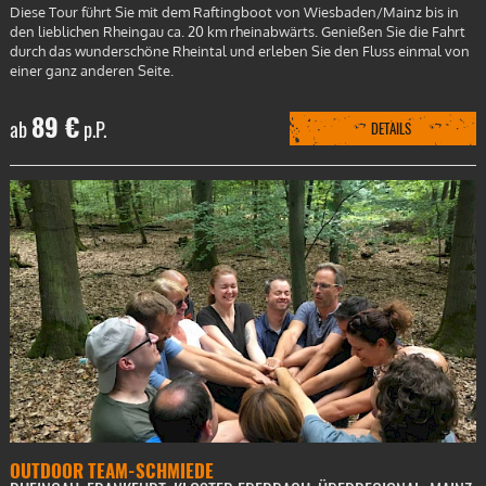
Diese Tour führt Sie mit dem Raftingboot von Wiesbaden/Mainz bis in
den lieblichen Rheingau ca. 20 km rheinabwärts. Genießen Sie die Fahrt
durch das wunderschöne Rheintal und erleben Sie den Fluss einmal von
einer ganz anderen Seite.
89 €
ab
p.P.
DETAILS
OUTDOOR TEAM-SCHMIEDE