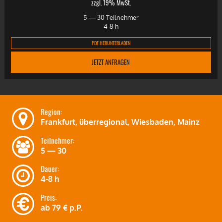
zzgl. 19% MwSt.
5 — 30 Teilnehmer
4-8 h
PDF HERUNTERLADEN
JETZT ANFRAGEN
Region:
Frankfurt, überregional, Wiesbaden, Mainz
Teilnehmer:
5 — 30
Dauer:
4-8 h
Preis:
ab
79 €
p.P.