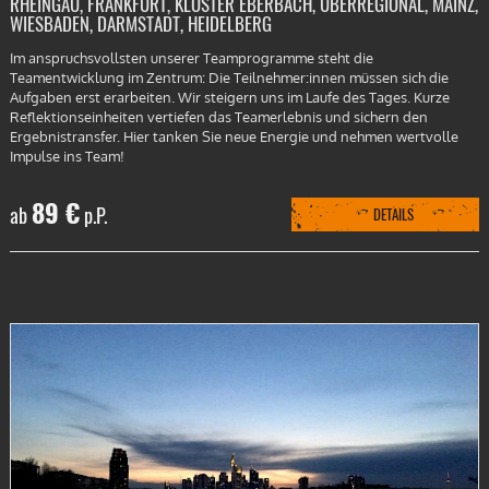
RHEINGAU, FRANKFURT, KLOSTER EBERBACH, ÜBERREGIONAL, MAINZ,
WIESBADEN, DARMSTADT, HEIDELBERG
Im anspruchsvollsten unserer Teamprogramme steht die
Teamentwicklung im Zentrum: Die Teilnehmer:innen müssen sich die
Aufgaben erst erarbeiten. Wir steigern uns im Laufe des Tages. Kurze
Reflektionseinheiten vertiefen das Teamerlebnis und sichern den
Ergebnistransfer. Hier tanken Sie neue Energie und nehmen wertvolle
Impulse ins Team!
89 €
ab
p.P.
DETAILS